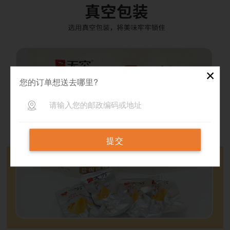
✕
您的订单想送去哪里?
提交