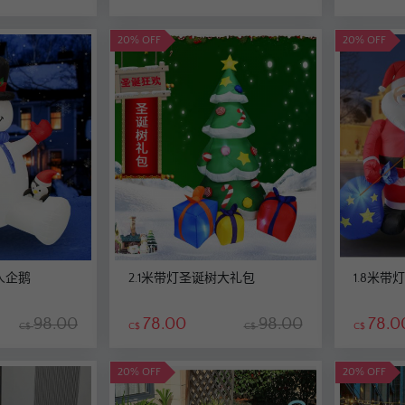
20% OFF
20% OFF
人企鹅
2.1米带灯圣诞树大礼包
1.8米
98.00
78.00
98.00
78.0
C$
C$
C$
C$
20% OFF
20% OFF