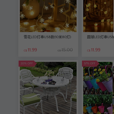
雪花LED灯串USB款(10米80灯)
圆球LED灯串USB款
11.99
15.00
11.99
C$
C$
C$
20% OFF
57% OFF