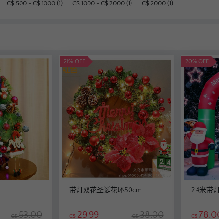
C$ 500 - C$ 1000 (1)
C$ 1000 - C$ 2000 (1)
C$ 2000 (1)
21% OFF
20% OFF
带灯双花圣诞花环50cm
2.4米带
53.00
29.99
38.00
78.0
C$
C$
C$
C$