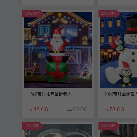
20% OFF
20% OFF
1.8米带灯礼包圣诞老人
2.1米带灯圣诞雪
48.00
60.00
78.00
C$
C$
C$
45% OFF
20% OFF