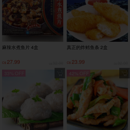
麻辣水煮鱼片 4盒
真正的炸鳕鱼条 2盒
27.99
23.99
32.00
32.00
C$
C$
C$
C$
33% OFF
42% OFF