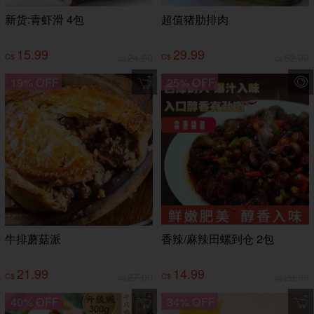
新货:青虾滑 4包
超值猪肋排肉
15.99
29.99
24.00
52.00
C$
C$
C$
C$
19% OFF
25% OFF
牛排蘑菇派
香辣/麻辣田螺到仓 2包
21.99
14.99
27.00
20.00
C$
C$
C$
C$
40% OFF
34% OFF