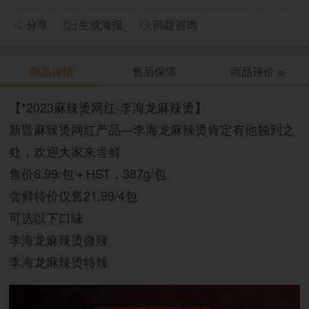
分享
生成海报
问题咨询
商品详情
售后保障
商品评价
(0)
【*2023麻辣烫网红-李海龙麻辣烫】
新晋麻辣烫网红产品---李海龙麻辣烫肯定有他独到之
处，欢迎大家来尝鲜
售价6.99/包＋HST，387g/包
尝鲜特价仅售21.99/4包
可选以下口味
李海龙麻辣烫微辣
李海龙麻辣烫特辣