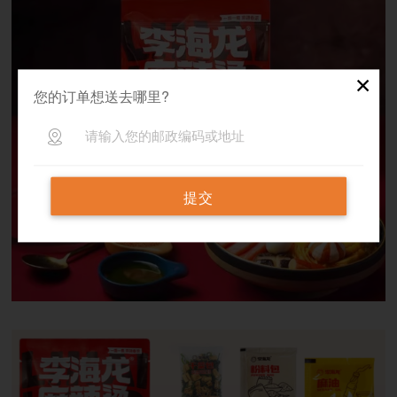
✕
您的订单想送去哪里?
提交