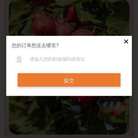
✕
您的订单想送去哪里?
提交