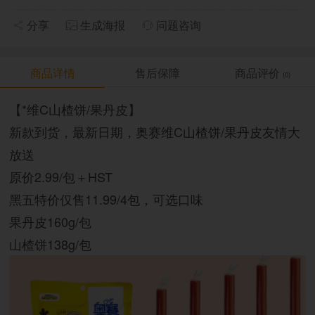
分享
生成海报
问题咨询
商品详情
售后保障
商品评价
(0)
【*维C山楂饼/果丹皮】
新款到货，最新日期，奥赛维C山楂饼/果丹皮友情大
放送
原价2.99/包＋HST
黑五特价仅售11.99/4包，可选口味
果丹皮160g/包
山楂饼138g/包