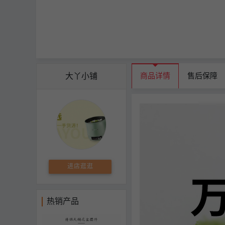
大丫小铺
商品详情
售后保障
进店逛逛
热销产品