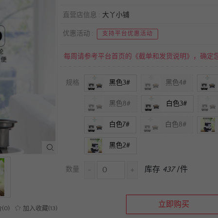
直营店信息
大丫小铺
优惠活动
支持平台优惠活动
每周请参考平台首页的《截单和发货说明》，确定
黑色3#
黑色4#
规格
黑色8#
白色3#
白色7#
白色8#
黑色2#
库存
437
/件
数量
-
+
立即购买
(
0
)
加入收藏(
13
)