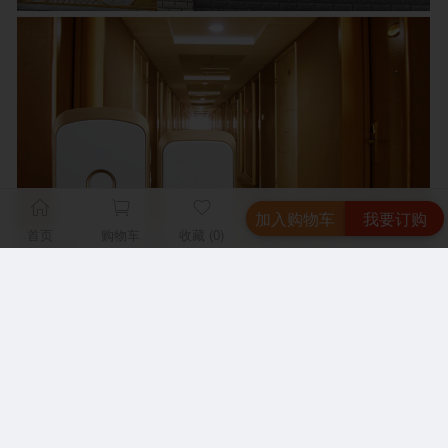
加入购物车
我要订购
首页
购物车
收藏 (0)
服务热线
服务热线
取消
取消