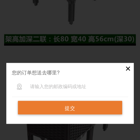
✕
您的订单想送去哪里?
提交