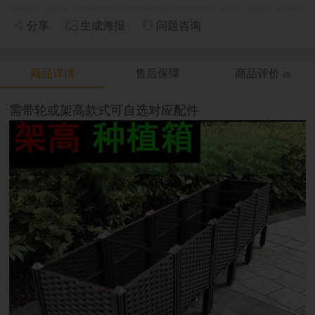
分享
生成海报
问题咨询
商品详情
售后保障
商品评价
(0)
需带轮或架高款式可自选对应配件